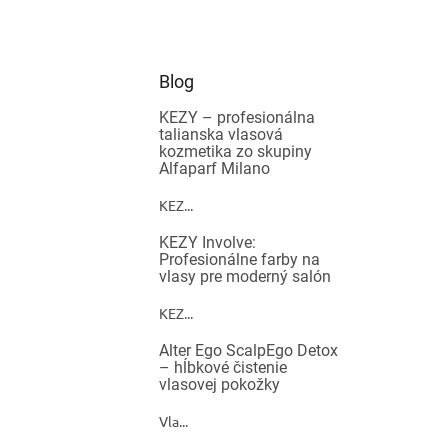
Blog
KEZY – profesionálna
talianska vlasová
kozmetika zo skupiny
Alfaparf Milano
KEZ...
KEZY Involve:
Profesionálne farby na
vlasy pre moderný salón
KEZ...
Alter Ego ScalpEgo Detox
– hĺbkové čistenie
vlasovej pokožky
Vla...