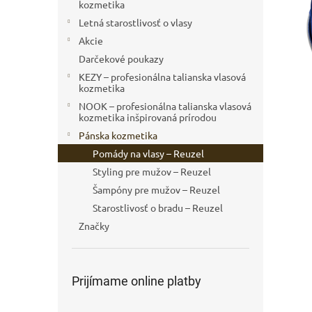
kozmetika
Letná starostlivosť o vlasy
Akcie
Darčekové poukazy
KEZY – profesionálna talianska vlasová
kozmetika
NOOK – profesionálna talianska vlasová
kozmetika inšpirovaná prírodou
Pánska kozmetika
Pomády na vlasy – Reuzel
Styling pre mužov – Reuzel
Šampóny pre mužov – Reuzel
Starostlivosť o bradu – Reuzel
Značky
Prijímame online platby