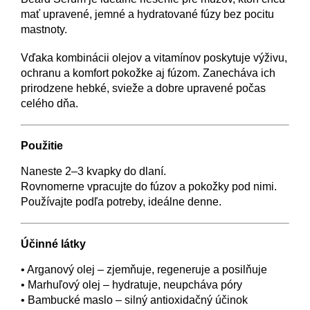
mať upravené, jemné a hydratované fúzy bez pocitu
mastnoty.
Vďaka kombinácii olejov a vitamínov poskytuje výživu,
ochranu a komfort pokožke aj fúzom. Zanecháva ich
prirodzene hebké, svieže a dobre upravené počas
celého dňa.
Použitie
Naneste 2–3 kvapky do dlaní.
Rovnomerne vpracujte do fúzov a pokožky pod nimi.
Používajte podľa potreby, ideálne denne.
Účinné látky
• Arganový olej – zjemňuje, regeneruje a posilňuje
• Marhuľový olej – hydratuje, neupcháva póry
• Bambucké maslo – silný antioxidačný účinok