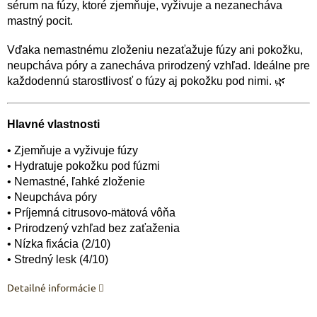
sérum na fúzy, ktoré zjemňuje, vyživuje a nezanecháva
mastný pocit.
Vďaka nemastnému zloženiu nezaťažuje fúzy ani pokožku,
neupcháva póry a zanecháva prirodzený vzhľad. Ideálne pre
každodennú starostlivosť o fúzy aj pokožku pod nimi. 🌿
Hlavné vlastnosti
• Zjemňuje a vyživuje fúzy
• Hydratuje pokožku pod fúzmi
• Nemastné, ľahké zloženie
• Neupcháva póry
• Príjemná citrusovo-mätová vôňa
• Prirodzený vzhľad bez zaťaženia
• Nízka fixácia (2/10)
• Stredný lesk (4/10)
Detailné informácie