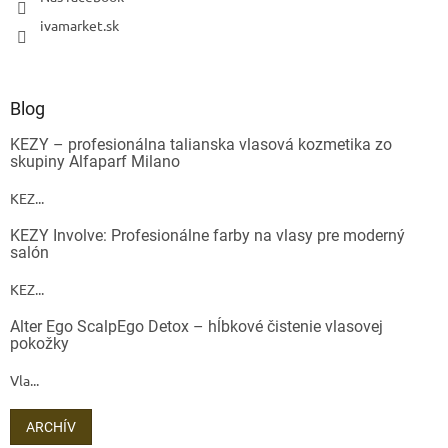
ivamarket.sk
Blog
KEZY – profesionálna talianska vlasová kozmetika zo
skupiny Alfaparf Milano
KEZ...
KEZY Involve: Profesionálne farby na vlasy pre moderný
salón
KEZ...
Alter Ego ScalpEgo Detox – hĺbkové čistenie vlasovej
pokožky
Vla...
ARCHÍV