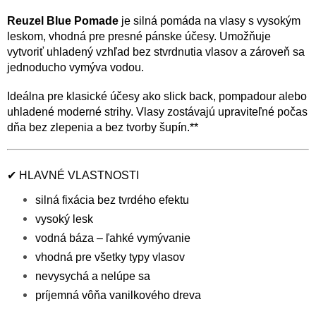
Reuzel
Blue Pomade
je silná pomáda na vlasy s vysokým
leskom, vhodná pre presné pánske účesy. Umožňuje
vytvoriť uhladený vzhľad bez stvrdnutia vlasov a zároveň sa
jednoducho vymýva vodou.
Ideálna pre klasické účesy ako slick back, pompadour alebo
uhladené moderné strihy. Vlasy zostávajú upraviteľné počas
dňa bez zlepenia a bez tvorby šupín.**
✔ HLAVNÉ VLASTNOSTI
silná fixácia bez tvrdého efektu
vysoký lesk
vodná báza – ľahké vymývanie
vhodná pre všetky typy vlasov
nevysychá a nelúpe sa
príjemná vôňa vanilkového dreva