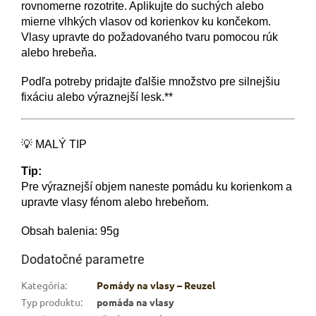
rovnomerne rozotrite. Aplikujte do suchých alebo
mierne vlhkých vlasov od korienkov ku končekom.
Vlasy upravte do požadovaného tvaru pomocou rúk
alebo hrebeňa.
Podľa potreby pridajte ďalšie množstvo pre silnejšiu
fixáciu alebo výraznejší lesk.**
💡 MALÝ TIP
Tip:
Pre výraznejší objem naneste pomádu ku korienkom a
upravte vlasy fénom alebo hrebeňom.
Obsah balenia: 95g
Dodatočné parametre
Kategória
:
Pomády na vlasy – Reuzel
Typ produktu
:
pomáda na vlasy