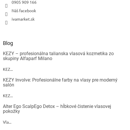
0905 909 166
Náš facebook
ivamarket.sk
Blog
KEZY – profesionálna talianska vlasová kozmetika zo
skupiny Alfaparf Milano
KEZ...
KEZY Involve: Profesionálne farby na vlasy pre moderný
salón
KEZ...
Alter Ego ScalpEgo Detox – hĺbkové čistenie vlasovej
pokožky
Vla...