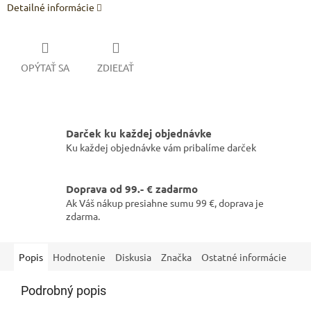
Detailné informácie
OPÝTAŤ SA
ZDIEĽAŤ
Darček ku každej objednávke
Ku každej objednávke vám pribalíme darček
Doprava od 99.- € zadarmo
Ak Váš nákup presiahne sumu 99 €, doprava je
zdarma.
Popis
Hodnotenie
Diskusia
Značka
Ostatné informácie
Podrobný popis