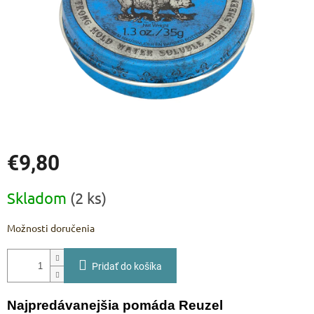
€9,80
Jednotková
Skladom
(2 ks)
cena:
Možnosti doručenia
Pridať do košíka
Najpredávanejšia pomáda Reuzel