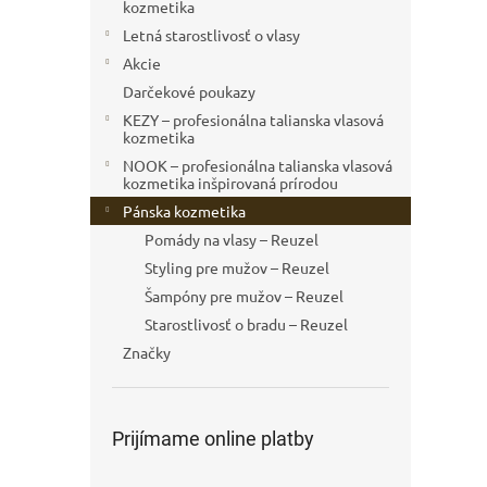
kozmetika
Letná starostlivosť o vlasy
Akcie
Darčekové poukazy
KEZY – profesionálna talianska vlasová
kozmetika
NOOK – profesionálna talianska vlasová
kozmetika inšpirovaná prírodou
Pánska kozmetika
Pomády na vlasy – Reuzel
Styling pre mužov – Reuzel
Šampóny pre mužov – Reuzel
Starostlivosť o bradu – Reuzel
Značky
Prijímame online platby