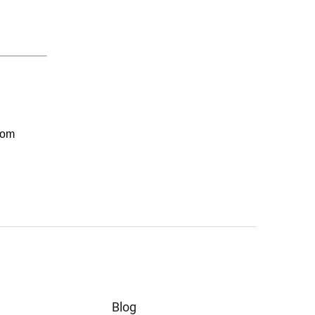
kom
Blog