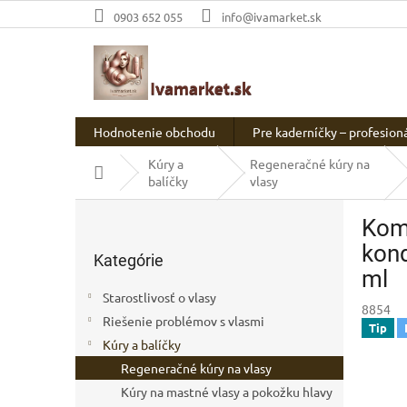
Prejsť
0903 652 055
info@ivamarket.sk
na
obsah
Hodnotenie obchodu
Pre kaderníčky – profesion
Kúry a
Regeneračné kúry na
Domov
balíčky
vlasy
B
Komp
o
Preskočiť
č
kond
Kategórie
kategórie
n
ml
ý
Starostlivosť o vlasy
p
8854
Riešenie problémov s vlasmi
a
Tip
Kúry a balíčky
n
e
Regeneračné kúry na vlasy
l
Kúry na mastné vlasy a pokožku hlavy