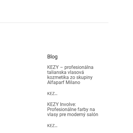
Blog
KEZY – profesionálna
talianska vlasová
kozmetika zo skupiny
Alfaparf Milano
KEZ...
KEZY Involve:
Profesionálne farby na
vlasy pre moderný salón
KEZ...