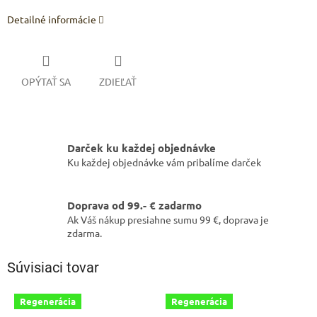
Detailné informácie
OPÝTAŤ SA
ZDIEĽAŤ
Darček ku každej objednávke
Ku každej objednávke vám pribalíme darček
Doprava od 99.- € zadarmo
Ak Váš nákup presiahne sumu 99 €, doprava je
zdarma.
Súvisiaci tovar
Regenerácia
Regenerácia