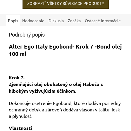
ZOBRAZIŤ VŠETKY SÚVISIACE PRODUKTY
Popis
Hodnotenie
Diskusia
Značka
Ostatné informácie
Podrobný popis
Alter Ego Italy Egobond- Krok 7 -Bond olej
100 ml
Krok 7.
Zjemňujúci olej obohatený o olej Habeša s
hlbokým vyživujúcim účinkom.
Dokončuje ošetrenie Egobond, ktoré dodáva posledný
ochranný dotyk a zároveň dodáva vlasom vitalitu, lesk
a plynulosť.
Vlastnosti