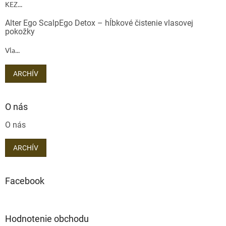
KEZ...
Alter Ego ScalpEgo Detox – hĺbkové čistenie vlasovej
pokožky
Vla...
ARCHÍV
O nás
O nás
ARCHÍV
Facebook
Hodnotenie obchodu