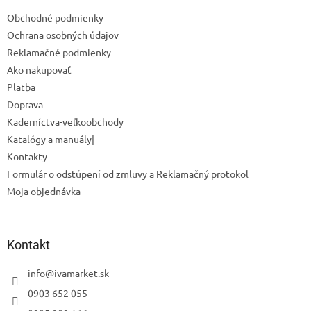
t
Obchodné podmienky
i
Ochrana osobných údajov
e
Reklamačné podmienky
Ako nakupovať
Platba
Doprava
Kaderníctva-veľkoobchody
Katalógy a manuály|
Kontakty
Formulár o odstúpení od zmluvy a Reklamačný protokol
Moja objednávka
Odoslať
Powered by chaterimo
Kontakt
info
@
ivamarket.sk
0903 652 055