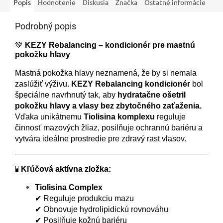
Popis
Hodnotenie
Diskusia
Značka
Ostatné informácie
Podrobný popis
💚
KEZY Rebalancing – kondicionér pre mastnú
pokožku hlavy
Mastná pokožka hlavy neznamená, že by si nemala
zaslúžiť výživu.
KEZY Rebalancing kondicionér
bol
špeciálne navrhnutý tak, aby
hydratačne ošetril
pokožku hlavy a vlasy bez zbytočného zaťaženia.
Vďaka unikátnemu
Tiolisina komplexu
reguluje
činnosť mazových žliaz, posilňuje ochrannú bariéru a
vytvára ideálne prostredie pre zdravý rast vlasov.
🧪
Kľúčová aktívna zložka:
Tiolisina Complex
✔ Reguluje produkciu mazu
✔ Obnovuje hydrolipidickú rovnováhu
✔ Posilňuje kožnú bariéru