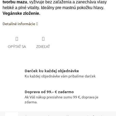
tvorbu mazu
, vyživuje bez zaťaženia a zanecháva vlasy
hebké a plné vitality. Ideálny pre mastnú pokožku hlavy.
Vegánske zloženie.
Detailné informácie
OPÝTAŤ SA
ZDIEĽAŤ
Darček ku každej objednávke
Ku každej objednávke vám pribalíme darček
Doprava od 99.- € zadarmo
Ak Váš nákup presiahne sumu 99 €, doprava je
zdarma.