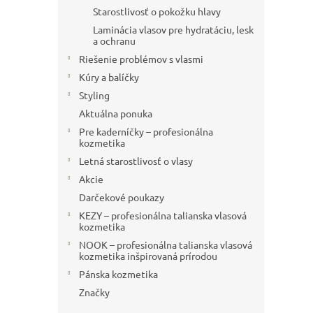
Starostlivosť o pokožku hlavy
Laminácia vlasov pre hydratáciu, lesk
a ochranu
Riešenie problémov s vlasmi
Kúry a balíčky
Styling
Aktuálna ponuka
Pre kaderníčky – profesionálna
kozmetika
Letná starostlivosť o vlasy
Akcie
Darčekové poukazy
KEZY – profesionálna talianska vlasová
kozmetika
NOOK – profesionálna talianska vlasová
kozmetika inšpirovaná prírodou
Pánska kozmetika
Značky