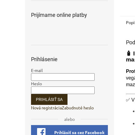
Prijímame online platby
Popi
Pod
🧴
Prihlásenie
mas
E-mail
Pro
vegá
Heslo
maz
PRIHLÁSIŤ SA
✅ Vl
Nová registrácia
Zabudnuté heslo
alebo
Prihlásiť sa cez Facebook