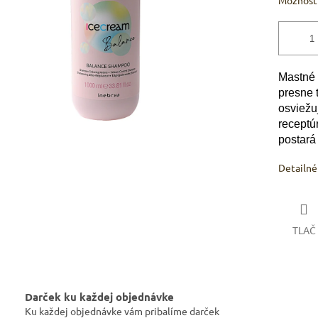
Možnosti
Mastné 
presne t
osviežu
receptú
postará 
Detailné
TLAČ
Darček ku každej objednávke
Ku každej objednávke vám pribalíme darček