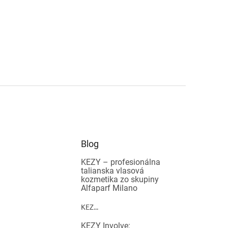
Blog
KEZY – profesionálna
talianska vlasová
kozmetika zo skupiny
Alfaparf Milano
KEZ...
KEZY Involve: