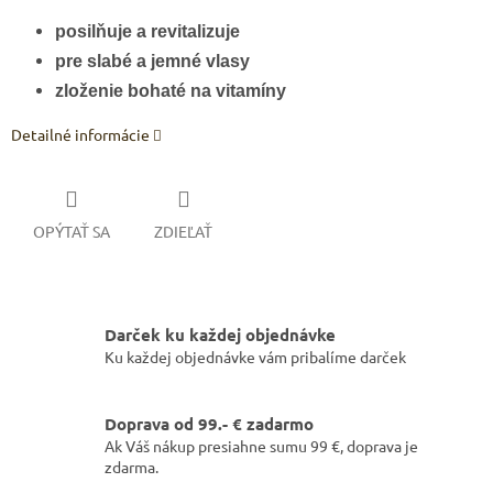
posilňuje a revitalizuje
pre slabé a jemné vlasy
zloženie bohaté na vitamíny
Detailné informácie
OPÝTAŤ SA
ZDIEĽAŤ
Darček ku každej objednávke
Ku každej objednávke vám pribalíme darček
Doprava od 99.- € zadarmo
Ak Váš nákup presiahne sumu 99 €, doprava je
zdarma.