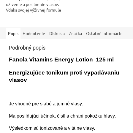
oživenie a posilnenie vlasov.
Vďaka svojej výživnej formule
obsahujúcej vitamíny dodáva
vlasom potrebné živiny a...
Popis
Hodnotenie
Diskusia
Značka
Ostatné informácie
Podrobný popis
Fanola Vitamins Energy Lotion 125 ml
Energizujúce tonikum proti vypadávaniu
vlasov
Je vhodné pre slabé a jemné vlasy.
Má posilňujúci účinok, čistí a chráni pokožku hlavy.
Výsledkom sú tonizované a vitálne vlasy.