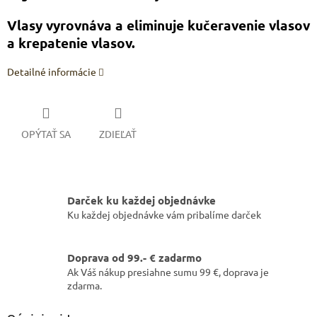
Vlasy vyrovnáva a eliminuje kučeravenie vlasov
a krepatenie vlasov.
Detailné informácie
OPÝTAŤ SA
ZDIEĽAŤ
Darček ku každej objednávke
Ku každej objednávke vám pribalíme darček
Doprava od 99.- € zadarmo
Ak Váš nákup presiahne sumu 99 €, doprava je
zdarma.