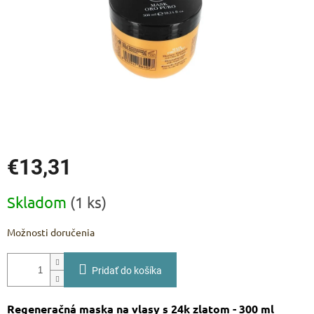
€13,31
Jednotková
Skladom
(1 ks)
cena:
Možnosti doručenia
Pridať do košíka
Regeneračná maska na vlasy s 24k zlatom - 300 ml