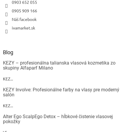
0903 652 055
0905 909 166
Náš facebook
ivamarket.sk
Blog
KEZY – profesionálna talianska vlasová kozmetika zo
skupiny Alfaparf Milano
KEZ...
KEZY Involve: Profesionálne farby na vlasy pre moderný
salón
KEZ...
Alter Ego ScalpEgo Detox – hĺbkové čistenie vlasovej
pokožky