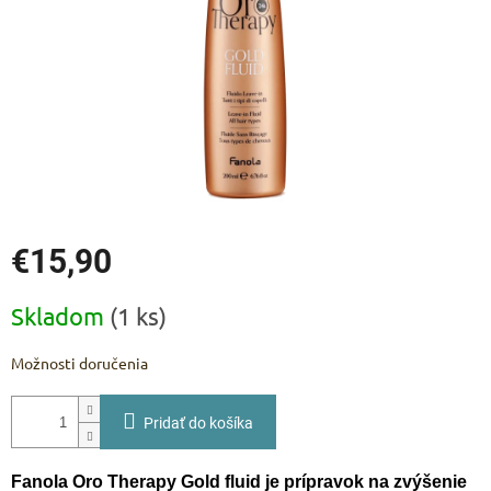
€15,90
Jednotková
Skladom
(1 ks)
cena:
Možnosti doručenia
Pridať do košíka
Fanola Oro Therapy Gold fluid je prípravok na zvýšenie