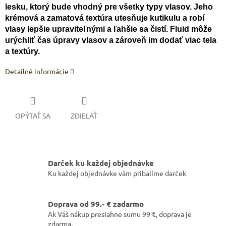
lesku, ktorý bude vhodný pre všetky typy vlasov. Jeho
krémová a zamatová textúra utesňuje kutikulu a robí
vlasy lepšie upraviteľnými a ľahšie sa čistí. Fluid môže
urýchliť čas úpravy vlasov a zároveň im dodať viac tela
a textúry.
Detailné informácie
OPÝTAŤ SA
ZDIEĽAŤ
Darček ku každej objednávke
Ku každej objednávke vám pribalíme darček
Doprava od 99.- € zadarmo
Ak Váš nákup presiahne sumu 99 €, doprava je
zdarma.