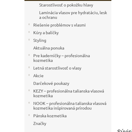
Starostlivosť o pokožku hlavy
Laminácia vlasov pre hydratáciu, lesk
a ochranu
Riešenie problémov s vlasmi
Kúry a balíčky
Styling
Aktuálna ponuka
Pre kaderníčky – profesionálna
kozmetika
Letná starostlivosť o vlasy
Akcie
Darčekové poukazy
KEZY – profesionálna talianska vlasová
kozmetika
NOOK – profesionálna talianska vlasová
kozmetika inšpirovaná prírodou
Pánska kozmetika
Značky
Súvis