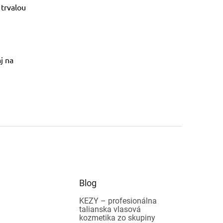
 trvalou
j na
Blog
KEZY – profesionálna
talianska vlasová
kozmetika zo skupiny