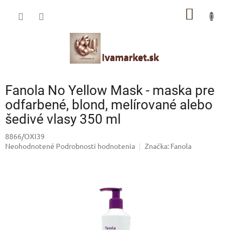
Prejsť
IVAMARKET poradca
NÁKU
na
obsah
Pomoc s výberom profesionálnej vlasovej kozmetiky 🙂
KOŠÍK
Fanola No Yellow Mask - maska pre
odfarbené, blond, melírované alebo
šedivé vlasy 350 ml
8866/OXI39
Priemerné
Neohodnotené
Podrobnosti hodnotenia
Značka:
Fanola
hodnotenie
produktu
je
0,0
z
5
hviezdičiek.