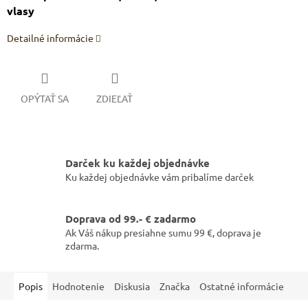
vlasy
Detailné informácie
OPÝTAŤ SA
ZDIEĽAŤ
Darček ku každej objednávke
Ku každej objednávke vám pribalíme darček
Doprava od 99.- € zadarmo
Ak Váš nákup presiahne sumu 99 €, doprava je
zdarma.
Popis
Hodnotenie
Diskusia
Značka
Ostatné informácie