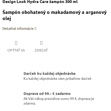
Design Look Hydra Care šampón 300 ml
Šampón obohatený o makadamový a arganový
olej
Detailné informácie
OPÝTAŤ SA
ZDIEĽAŤ
Darček ku každej objednávke
Ku každej objednávke vám pribalíme darček
Doprava od 99.- € zadarmo
Ak Váš nákup presiahne sumu 99 €, doprava je
zdarma.