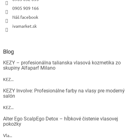
0905 909 166
Náš facebook
ivamarket.sk
Blog
KEZY – profesionálna talianska vlasová kozmetika zo
skupiny Alfaparf Milano
KEZ...
KEZY Involve: Profesionálne farby na vlasy pre moderný
salón
KEZ...
Alter Ego ScalpEgo Detox – hĺbkové čistenie vlasovej
pokožky
Vla...