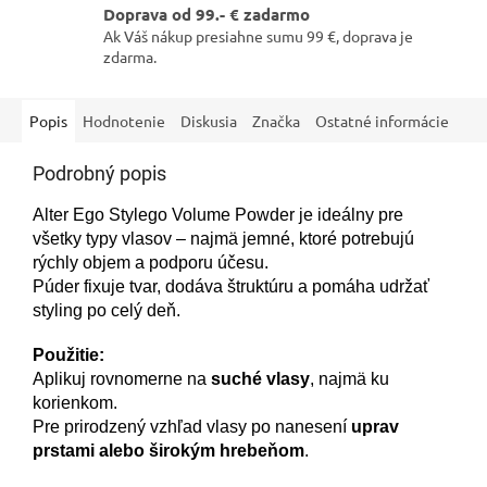
Doprava od 99.- € zadarmo
Ak Váš nákup presiahne sumu 99 €, doprava je
zdarma.
Popis
Hodnotenie
Diskusia
Značka
Ostatné informácie
Podrobný popis
Alter Ego Stylego Volume Powder je ideálny pre
všetky typy vlasov – najmä jemné, ktoré potrebujú
rýchly objem a podporu účesu.
Púder fixuje tvar, dodáva štruktúru a pomáha udržať
styling po celý deň.
Použitie:
Aplikuj rovnomerne na
suché vlasy
, najmä ku
korienkom.
Pre prirodzený vzhľad vlasy po nanesení
uprav
prstami alebo širokým hrebeňom
.