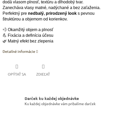
dodá vlasom plnosť, textúru a dlhodobý tvar.
Zanecháva vlasy matné, nadýchané a bez zaťaženia.
Perfektný pre
nedbalý, prirodzený look
s pevnou
štruktúrou a objemom od korienkov.
💨 Okamžitý objem a plnosť
💪 Fixácia a definícia účesu
🌿 Matný efekt bez zlepenia
Detailné informácie
OPÝTAŤ SA
ZDIEĽAŤ
Darček ku každej objednávke
Ku každej objednávke vám pribalíme darček