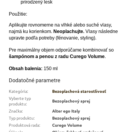
prirodzený lesk
Použitie:
Aplikujte rovnomerne na vlhké alebo suché vlasy,
najmä ku korienkom.
Neoplachujte.
Vlasy následne
upravte podľa potreby (fénovanie, styling).
Pre maximálny objem odporúčame kombinovať so
šampónom a penou z radu Curego Volume
.
Obsah balenia:
150 ml
Dodatočné parametre
Kategória
:
Bezoplachová starostlivosť
Vyberte typ
Bezoplachový sprej
produktu
:
Značka
:
Alter ego Italy
Typ produktu
:
Bezoplachový sprej
Produktová rada
:
Curego Volume