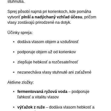
stuhnutia.
Sprej pôsobí najmä pri korienkoch, kde pomáha
vytvoriť
plnší a nadýchaný vzhľad účesu
, pričom
vlasy zostávajú prirodzené na dotyk.
Účinky spreja:
dodáva vlasom objem a vzdušnosť
podporuje objem už od korienkov
zlepšuje hebkosť a rozčesateľnosť
nezanecháva vlasy stuhnuté ani zaťažené
Aktívne zložky:
fermentovaná ryžová voda
– podporuje
ľahkosť a vitalitu vlasov
výťažok z ruže
– dodáva vlasom hebkosť a