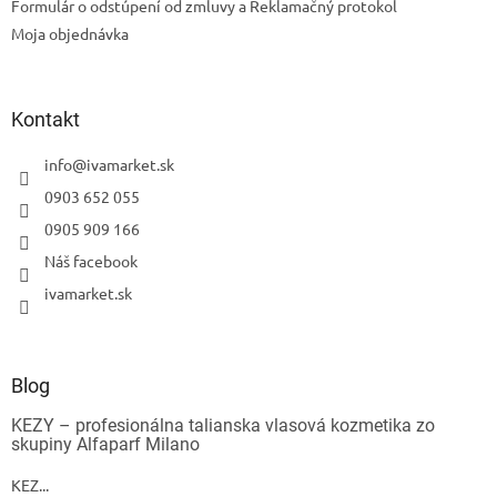
Formulár o odstúpení od zmluvy a Reklamačný protokol
Moja objednávka
Kontakt
info
@
ivamarket.sk
0903 652 055
0905 909 166
Náš facebook
ivamarket.sk
Blog
KEZY – profesionálna talianska vlasová kozmetika zo
skupiny Alfaparf Milano
KEZ...