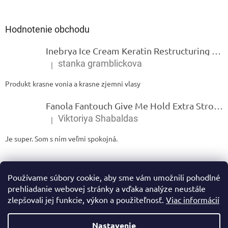
Hodnotenie obchodu
Inebrya Ice Cream Keratin Restructuring Mask – reštrukturalizačná maska s keratínom 1000 ml
stanka gramblickova
|
Hodnotenie produktu je 5 z 5 hviezdičiek.
Produkt krasne vonia a krasne zjemni vlasy
Fanola Fantouch Give Me Hold Extra Strong Fluid Gel - Extra silný rýchloschnúci tekutý gel 250 ml
Viktoriya Shabaldas
|
Hodnotenie produktu je 5 z 5 hviezdičiek.
Je super. Som s ním veľmi spokojná.
Používame súbory cookie, aby sme vám umožnili pohodlné
prehliadanie webovej stránky a vďaka analýze neustále
zlepšovali jej funkcie, výkon a použiteľnosť.
Viac informácií
Vytvoril Shoptet
Nastavenie