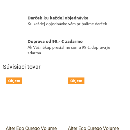
Darček ku každej objednávke
Ku každej objednávke vám pribalíme darček
Doprava od 99.- € zadarmo
Ak Váš nákup presiahne sumu 99 €, doprava je
zdarma.
Súvisiaci tovar
Objem
Objem
Alter Ego Curego Volume
Alter Ego Curego Volume