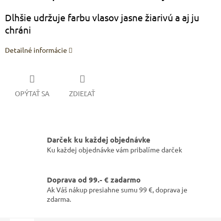
Dlhšie udržuje farbu vlasov jasne žiarivú a aj ju
chráni
Detailné informácie
OPÝTAŤ SA
ZDIEĽAŤ
Darček ku každej objednávke
Ku každej objednávke vám pribalíme darček
Doprava od 99.- € zadarmo
Ak Váš nákup presiahne sumu 99 €, doprava je
zdarma.