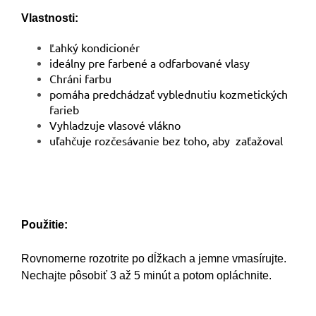
Vlastnosti:
Ľahký kondicionér
ideálny pre farbené a odfarbované vlasy
Chráni farbu
pomáha predchádzať vyblednutiu kozmetických
farieb
Vyhladzuje vlasové vlákno
uľahčuje rozčesávanie bez toho, aby zaťažoval
Použitie:
Rovnomerne rozotrite po dĺžkach a jemne vmasírujte.
Nechajte pôsobiť 3 až 5 minút a potom opláchnite.