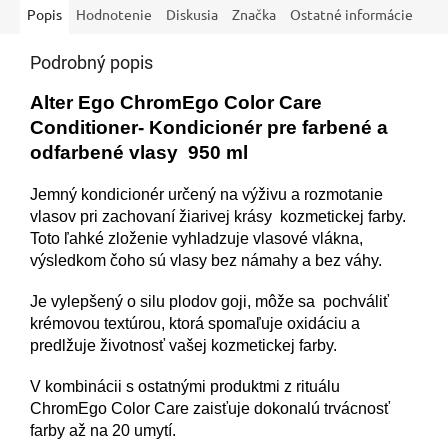
Popis
Hodnotenie
Diskusia
Značka
Ostatné informácie
Podrobný popis
Alter Ego ChromEgo Color Care
Conditioner- Kondicionér pre farbené a
odfarbené vlasy 950 ml
Jemný kondicionér určený na výživu a rozmotanie
vlasov pri zachovaní žiarivej krásy kozmetickej farby.
Toto ľahké zloženie vyhladzuje vlasové vlákna,
výsledkom čoho sú vlasy bez námahy a bez váhy.
Je vylepšený o silu plodov goji, môže sa pochváliť
krémovou textúrou, ktorá spomaľuje oxidáciu a
predlžuje životnosť vašej kozmetickej farby.
V kombinácii s ostatnými produktmi z rituálu
ChromEgo Color Care zaisťuje dokonalú trvácnosť
farby až na 20 umytí.