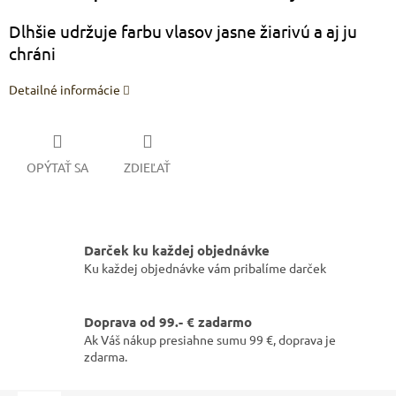
Dlhšie udržuje farbu vlasov jasne žiarivú a aj ju
chráni
Detailné informácie
OPÝTAŤ SA
ZDIEĽAŤ
Darček ku každej objednávke
Ku každej objednávke vám pribalíme darček
Doprava od 99.- € zadarmo
Ak Váš nákup presiahne sumu 99 €, doprava je
zdarma.