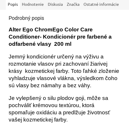
Popis
Hodnotenie
Diskusia
Značka
Ostatné informácie
Podrobný popis
Alter Ego ChromEgo Color Care
Conditioner- Kondicionér pre farbené a
odfarbené vlasy 200 ml
Jemný kondicionér určený na výživu a
rozmotanie vlasov pri zachovaní žiarivej
krásy kozmetickej farby.
Toto ľahké zloženie
vyhladzuje vlasové vlákna, výsledkom čoho
sú vlasy bez námahy a bez váhy.
Je vylepšený o silu plodov goji, môže sa
pochváliť krémovou textúrou, ktorá
spomaľuje oxidáciu a predlžuje životnosť
vašej kozmetickej farby.