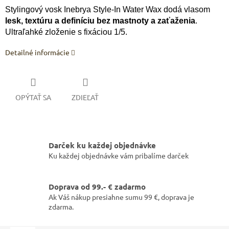
Stylingový vosk Inebrya Style-In Water Wax dodá vlasom
lesk, textúru a definíciu bez mastnoty a zaťaženia
.
Ultraľahké zloženie s fixáciou 1/5.
Detailné informácie
OPÝTAŤ SA
ZDIEĽAŤ
Darček ku každej objednávke
Ku každej objednávke vám pribalíme darček
Doprava od 99.- € zadarmo
Ak Váš nákup presiahne sumu 99 €, doprava je
zdarma.