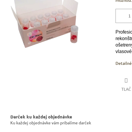
Možnosti
Profesi
rekonšt
ošetren
vlasové
Detailné
TLAČ
Darček ku každej objednávke
Ku každej objednávke vám pribalíme darček