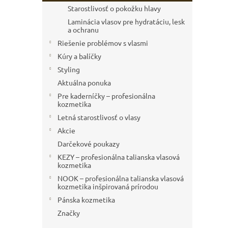
Starostlivosť o pokožku hlavy
Laminácia vlasov pre hydratáciu, lesk
a ochranu
Riešenie problémov s vlasmi
Kúry a balíčky
Styling
Aktuálna ponuka
Pre kaderníčky – profesionálna
kozmetika
Letná starostlivosť o vlasy
Akcie
Darčekové poukazy
KEZY – profesionálna talianska vlasová
kozmetika
NOOK – profesionálna talianska vlasová
kozmetika inšpirovaná prírodou
Pánska kozmetika
Značky