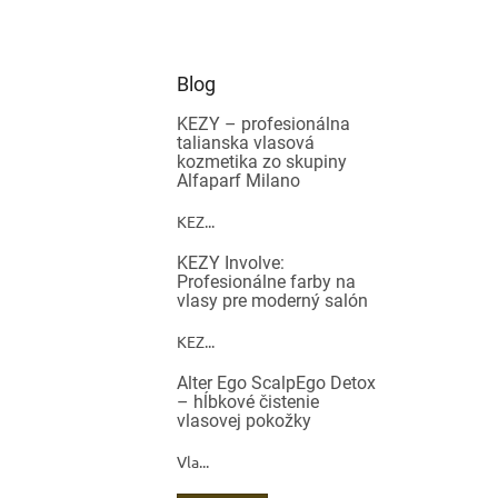
Blog
KEZY – profesionálna
talianska vlasová
kozmetika zo skupiny
Alfaparf Milano
KEZ...
KEZY Involve:
Profesionálne farby na
vlasy pre moderný salón
KEZ...
Alter Ego ScalpEgo Detox
– hĺbkové čistenie
vlasovej pokožky
Vla...