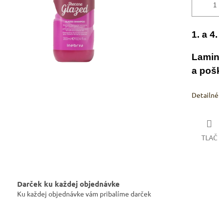
1. a 4
Lamin
a poš
Detailné
TLAČ
Darček ku každej objednávke
Ku každej objednávke vám pribalíme darček