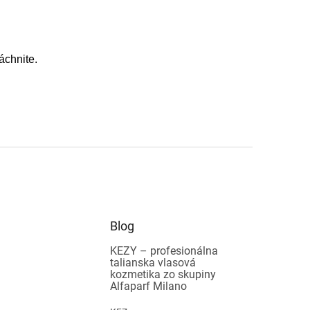
chnite.
Blog
KEZY – profesionálna
talianska vlasová
kozmetika zo skupiny
Alfaparf Milano