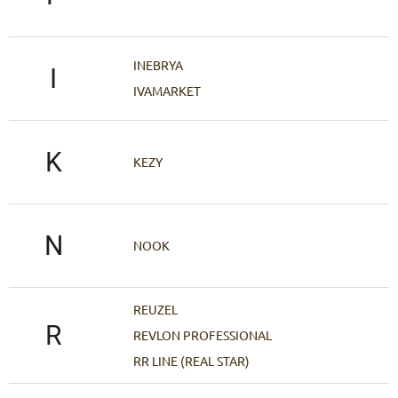
INEBRYA
I
IVAMARKET
K
KEZY
N
NOOK
REUZEL
R
REVLON PROFESSIONAL
RR LINE (REAL STAR)