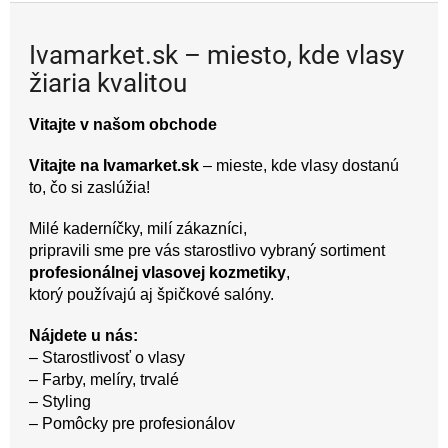
úplne bez poplatku.
Ivamarket.sk – miesto, kde vlasy
žiaria kvalitou
Vitajte v našom obchode
Vitajte na Ivamarket.sk
– mieste, kde vlasy dostanú
to, čo si zaslúžia!
Milé kaderníčky, milí zákazníci,
pripravili sme pre vás starostlivo vybraný sortiment
profesionálnej vlasovej kozmetiky
,
ktorý používajú aj špičkové salóny.
Nájdete u nás:
– Starostlivosť o vlasy
– Farby, melíry, trvalé
– Styling
– Pomôcky pre profesionálov