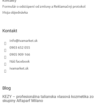
Kontakty
Formulár o odstúpení od zmluvy a Reklamačný protokol
Moja objednávka
Kontakt
info
@
ivamarket.sk
0903 652 055
0905 909 166
Náš facebook
ivamarket.sk
Blog
KEZY – profesionálna talianska vlasová kozmetika zo
skupiny Alfaparf Milano